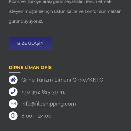
Kıbrıs ve Türkiye arası gemi seyahatini tercih etmek
isteyen müşteriler için üstün kalite ve konfor sunmaktan
gurur duyuyoruz.
BIZE ULAŞIN
GIRNE LIMAN OFIS
Girne Turizm Limanı Girne/KKTC
+90 392 815 39 41
info@filoshipping.com
8.00 – 24.00