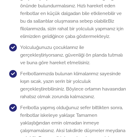
önünde bulundurmalısınız. Hızlı hareket eden
feribotlar en küçük dalgadan bile etkilenebilir ve
bu da sallantılar oluşmasına sebep olabilir.Biz
filolarımızda, sizin rahat bir yolculuk yapmanız için
elimizden geldiğince çaba göstermekteyiz.
Yolculuğunuzu çocuklarınız ile
gerçekleştiriyorsanız, güvenliği ön planda tutmalı
ve buna göre hareket etmelisiniz.
Feribotlarımızda bulunan klimalarımız sayesinde
kışın sıcak, yazın serin bir yolculuk
gerçekleştirebilirsiniz. Böylece ortamın havasından
rahatsız olmak zorunda kalmazsınız.
Feribotla yapmış olduğunuz sefer bittikten sonra,
feribotlar iskeleye yaklaşır. Tamamen
yaklaştığından emin olmadan inmeye
çalışmamalısınız. Aksi takdirde düşmeler meydana