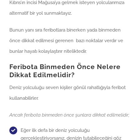
Kıbrıs’ın incisi Mağusa’ya gelmek isteyen yolcularımıza
alternatif bir yol sunmaktayız.
Bunun yanı sıra feribotlara binerken yada binmeden
önce dikkat edilmesi gerenen bazı noktalar verdır ve
bunlar hayatı kolaylaştırır niteliktedir.
Feribota Binmeden Önce Nelere
Dikkat Edilmelidir?
Deniz yolculuğu seven kişiler gönül rahatlığıyla feribot
kullanabilirler.
Ancak feribota binmeden önce şunlara dikkat edilmelidir;
Eğer ilk defa bir deniz yolculuğu
gerçekleştiriyorsanız, denizin tutabileceğini göz