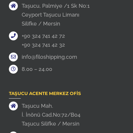
Taşucu, Palmiye /1 Sk No:1
Ceyport Taşucu Limanı
Silifke / Mersin
+90 324 741 42 72
+90 324 741 42 32
info@filoshipping.com
8.00 – 24.00
TAŞUCU ACENTE MERKEZ OFIS
Taşucu Mah.
İ. İnönü Cad.No:72/B04
Taşucu Silifke / Mersin