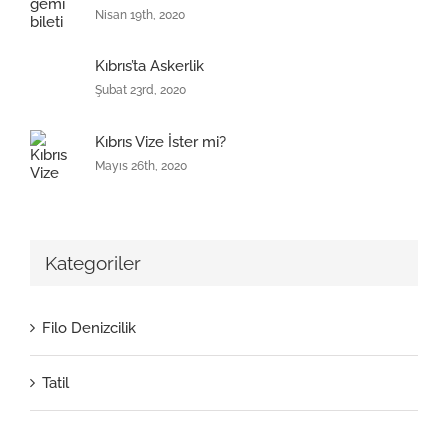
Nisan 19th, 2020
Kıbrıs’ta Askerlik
Şubat 23rd, 2020
Kıbrıs Vize İster mi?
Mayıs 26th, 2020
Kategoriler
Filo Denizcilik
Tatil