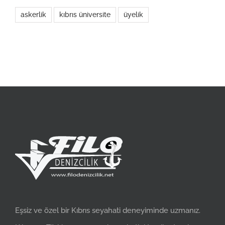
askerlik
kıbrıs üniversite
üyelik
Eşsiz ve özel bir Kıbrıs seyahati deneyiminde uzmanız.