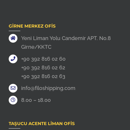
GIRNE MERKEZ OFIS
Yeni Liman Yolu Candemir APT. No.8
Girne/KKTC
+90 392 816 02 60
+90 392 816 02 62
+90 392 816 02 63
info@filoshipping.com
8.00 – 18.00
TAŞUCU ACENTE LIMAN OFIS