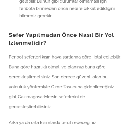
gelebilir. Bunun gibi durumlar olmaması için
feribota binmeden önce nelere dikkat edildiğini
bilmeniz gerekir.
Sefer Yapılmadan Önce Nasıl Bir Yol
İzlenmelidir?
Feribot seferleri kışın hava şartlarına göre iptal edilebilir.
Buna göre hazırlıklı olmalı ve planınızı buna göre
gerçekleştirmelisiniz. Son derece güvenli olan bu
yolculuk yöntemiyle Girne-Taşucuna gidebileceğiniz
gibi, Gazimagosa-Mersin seferlerini de
gerçekleştirebilirsiniz.
Arka ya da orta kısımlarda tercih edeceğiniz