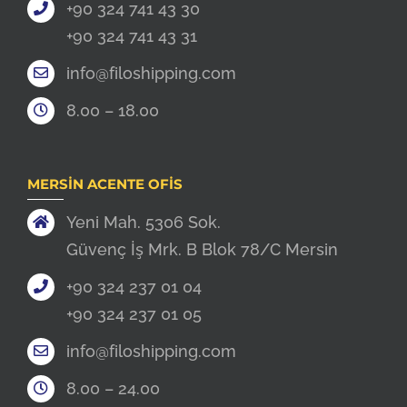
+90 324 741 43 30
+90 324 741 43 31
info@filoshipping.com
8.00 – 18.00
MERSIN ACENTE OFIS
Yeni Mah. 5306 Sok.
Güvenç İş Mrk. B Blok 78/C Mersin
+90 324 237 01 04
+90 324 237 01 05
info@filoshipping.com
8.00 – 24.00