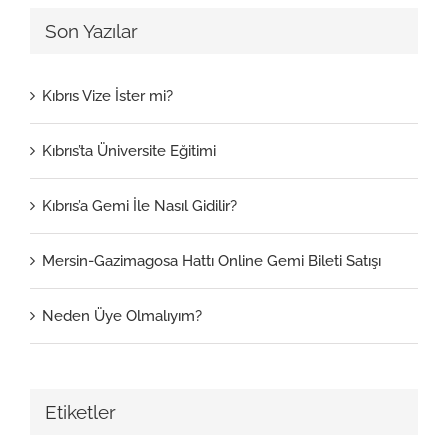
Son Yazılar
Kıbrıs Vize İster mi?
Kıbrıs’ta Üniversite Eğitimi
Kıbrıs’a Gemi İle Nasıl Gidilir?
Mersin-Gazimagosa Hattı Online Gemi Bileti Satışı
Neden Üye Olmalıyım?
Etiketler