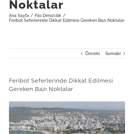
Noktalar
Ana Sayfa
/
Filo Denizcilik
/
Feribot Seferlerinde Dikkat Edilmesi Gereken Bazı Noktalar
Önceki
Sonraki
Feribot Seferlerinde Dikkat Edilmesi
Gereken Bazı Noktalar
View
Larger
Image