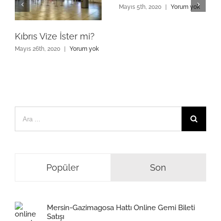
Mayıs 5th, 2020
|
Yorum yok
Kıbrıs Vize İster mi?
Mayıs 26th, 2020
|
Yorum yok
Ara:
Popüler
Son
Mersin-Gazimagosa Hattı Online Gemi Bileti
Satışı