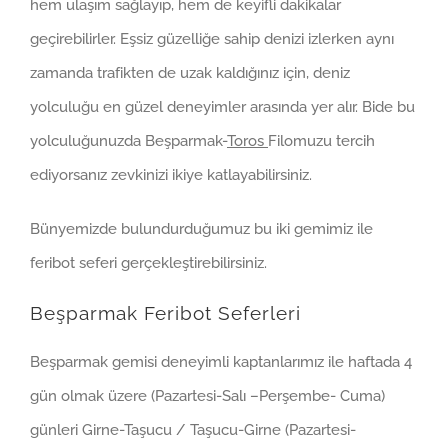
hem ulaşım sağlayıp, hem de keyifli dakikalar
geçirebilirler. Eşsiz güzelliğe sahip denizi izlerken aynı
zamanda trafikten de uzak kaldığınız için, deniz
yolculuğu en güzel deneyimler arasında yer alır. Bide bu
yolculuğunuzda Beşparmak-
Toros
Filomuzu tercih
ediyorsanız zevkinizi ikiye katlayabilirsiniz.
Bünyemizde bulundurduğumuz bu iki gemimiz ile
feribot seferi gerçekleştirebilirsiniz.
Beşparmak Feribot Seferleri
Beşparmak gemisi deneyimli kaptanlarımız ile haftada 4
gün olmak üzere (Pazartesi-Salı –Perşembe- Cuma)
günleri Girne-Taşucu / Taşucu-Girne (Pazartesi-