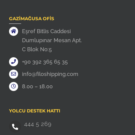
GAZIMAĞUSA OFIS
Eşref Bitlis Caddesi
Dumlupınar Mesan Apt.
C Blok No:5
+90 392 365 65 35
info@filoshipping.com
8.00 – 18.00
YOLCU DESTEK HATTI
444 5 269