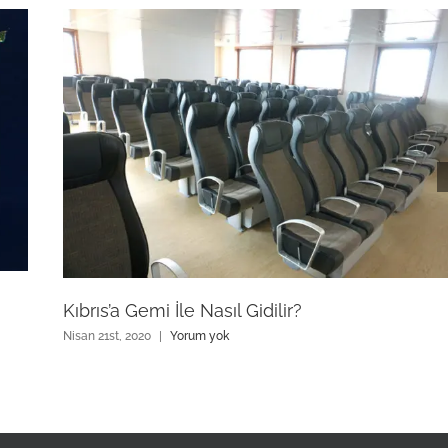
Kıbrıs’a Gemi İle Nasıl Gidilir?
Nisan 21st, 2020
|
Yorum yok