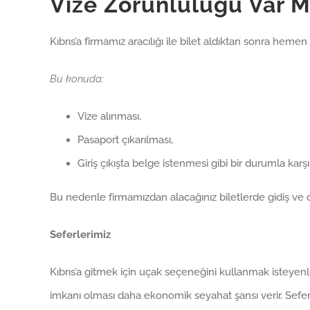
Vize Zorunluluğu Var M
Kıbrıs’a firmamız aracılığı ile bilet aldıktan sonra hemen
Bu konuda:
Vize alınması,
Pasaport çıkarılması,
Giriş çıkışta belge istenmesi gibi bir durumla karş
Bu nedenle firmamızdan alacağınız biletlerde gidiş ve 
Seferlerimiz
Kıbrıs’a gitmek için uçak seçeneğini kullanmak isteyenle
imkanı olması daha ekonomik seyahat şansı verir. Seferl