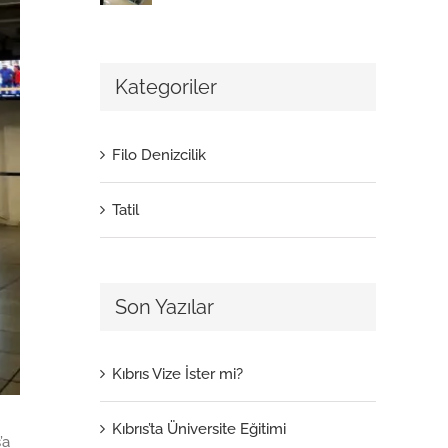
Kategoriler
Filo Denizcilik
Tatil
Son Yazılar
Kıbrıs Vize İster mi?
Kıbrıs’ta Üniversite Eğitimi
’a