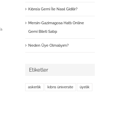
Kıbrıs’a Gemi İle Nasıl Gidilir?
Mersin-Gazimagosa Hattı Online
’a
Gemi Bileti Satışı
Neden Üye Olmalıyım?
Etiketler
askerlik
kıbrıs üniversite
üyelik