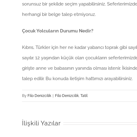
sorunsuz bir şekilde seçim yapabilirsiniz. Seferlerimizd
herhangi bir belge talep etmiyoruz.
Çocuk Yolcuların Durumu Nedir?
Kıbrıs, Türkler için her ne kadar yabancı toprak gibi sa
sayılır. 12 yaşından küçük olan çocukların seferlerimiz
girişte anne ve babasının yanında olması istenir. İkisi
talep edilir. Bu konuda iletişim hattımızı arayabilirsiniz.
By
Filo Denizcilik
|
Filo Denizcilik
,
Tatil
İlişkili Yazılar