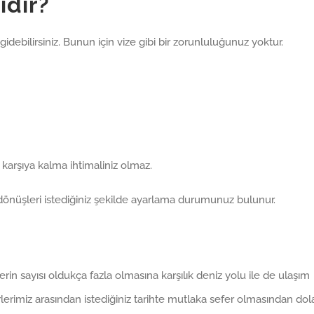
ıdır?
 gidebilirsiniz. Bunun için vize gibi bir zorunluluğunuz yoktur.
ı karşıya kalma ihtimaliniz olmaz.
dönüşleri istediğiniz şekilde ayarlama durumunuz bulunur.
rin sayısı oldukça fazla olmasına karşılık deniz yolu ile de ulaşım
erimiz arasından istediğiniz tarihte mutlaka sefer olmasından dol