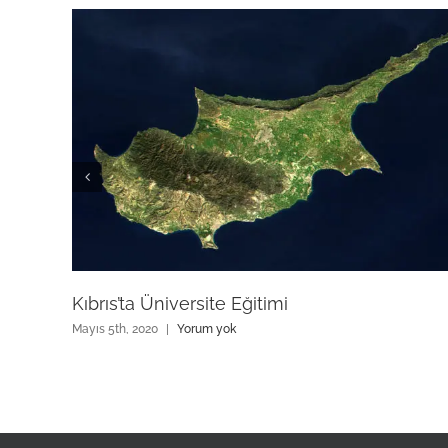
Kıbrıs’ta Üniversite Eğitimi
Mayıs 5th, 2020
|
Yorum yok