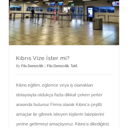
Kıbrıs Vize İster mi?
By
Filo Denizcilik
|
Filo Denizcilik
,
Tatil
Kıbrıs eğitim, eğlence veya iş olanakları
dolayısıyla oldukça fazla dikkat çeken yerler
arasında bulunur. Firma olarak Kıbrıs'a çeşitli
amaçlar ile gitmek isteyen kişilerin taleplerini
yerine getirmeyi amaçlıyoruz. Kıbrıs'a dilediğiniz