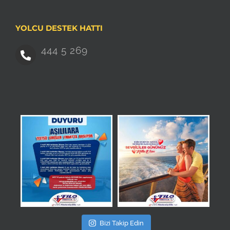
YOLCU DESTEK HATTI
444 5 269
Bizi Takip Edin