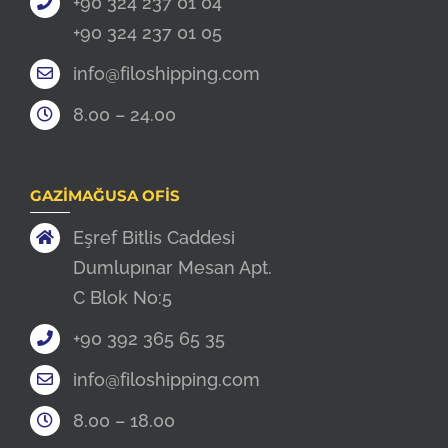
+90 324 237 01 04
+90 324 237 01 05
info@filoshipping.com
8.00 – 24.00
GAZIMAĞUSA OFIS
Eşref Bitlis Caddesi
Dumlupınar Mesan Apt.
C Blok No:5
+90 392 365 65 35
info@filoshipping.com
8.00 – 18.00