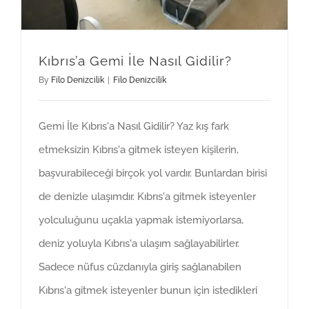
Kıbrıs’a Gemi İle Nasıl Gidilir?
By
Filo Denizcilik
|
Filo Denizcilik
Gemi İle Kıbrıs'a Nasıl Gidilir? Yaz kış fark
etmeksizin Kıbrıs'a gitmek isteyen kişilerin,
başvurabileceği birçok yol vardır. Bunlardan birisi
de denizle ulaşımdır. Kıbrıs'a gitmek isteyenler
yolculuğunu uçakla yapmak istemiyorlarsa,
deniz yoluyla Kıbrıs'a ulaşım sağlayabilirler.
Sadece nüfus cüzdanıyla giriş sağlanabilen
Kıbrıs'a gitmek isteyenler bunun için istedikleri