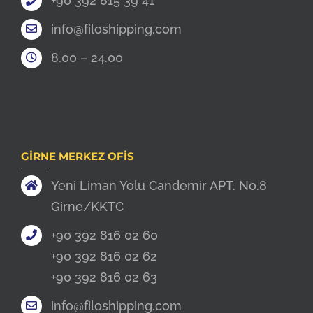
+90 392 815 39 41
info@filoshipping.com
8.00 – 24.00
GIRNE MERKEZ OFIS
Yeni Liman Yolu Candemir APT. No.8
Girne/KKTC
+90 392 816 02 60
+90 392 816 02 62
+90 392 816 02 63
info@filoshipping.com