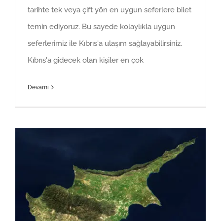
tarihte tek veya çift yön en uygun seferlere bilet
temin ediyoruz. Bu sayede kolaylıkla uygun
seferlerimiz ile Kıbrıs'a ulaşım sağlayabilirsiniz.
Kıbrıs'a gidecek olan kişiler en çok
Devamı