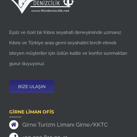
Eşsiz ve özel bir Kıbrıs seyahati deneyiminde uzmanız.
Kıbrıs ve Türkiye arası gemi seyahatini tercih etmek
isteyen müşteriler için üstün kalite ve konfor sunmaktan
gurur duyuyoruz.
BIZE ULAŞIN
GIRNE LIMAN OFIS
Girne Turizm Limanı Girne/KKTC