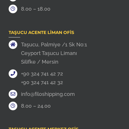
8.00 – 18.00
TAŞUCU ACENTE LIMAN OFIS
Taşucu, Palmiye /1 Sk No:1
Ceyport Taşucu Limanı
Silifke / Mersin
+90 324 741 42 72
+90 324 741 42 32
info@filoshipping.com
8.00 – 24.00