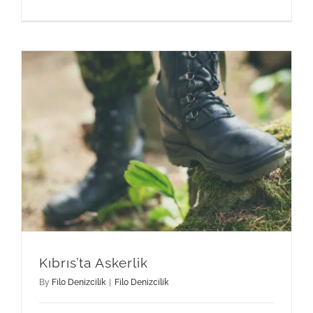
Kıbrıs’ta Askerlik
By
Filo Denizcilik
|
Filo Denizcilik