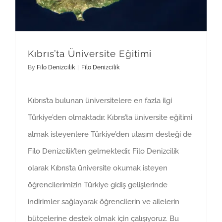
Kıbrıs’ta Üniversite Eğitimi
By
Filo Denizcilik
|
Filo Denizcilik
Kıbrıs’ta bulunan üniversitelere en fazla ilgi
Türkiye’den olmaktadır. Kıbrıs’ta üniversite eğitimi
almak isteyenlere Türkiye’den ulaşım desteği de
Filo Denizcilik’ten gelmektedir. Filo Denizcilik
olarak Kıbrıs’ta üniversite okumak isteyen
öğrencilerimizin Türkiye gidiş gelişlerinde
indirimler sağlayarak öğrencilerin ve ailelerin
bütçelerine destek olmak için çalışıyoruz. Bu